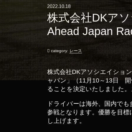
2022.10.18
株式会社DKア
Ahead Japan
category:
レース
株式会社DKアソシエイション
ャパン」（11月10～13日 開催
ることを決定いたしました。
ドライバーは海外、国内でも多
参戦となります。優勝を目標
し上げます。