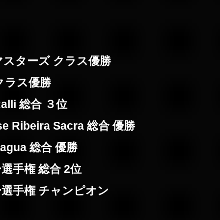
ドマスターズ クラス優勝
 クラス優勝
Ralli 総合 ３位
se Ribeira Sacra 総合 優勝
ortagua 総合 優勝
ー選手権 総合 2位
リー選手権 チャンピオン