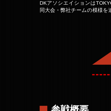
DKアソシエイションはTOK
同大会・弊社チームの模様を
参戦概要