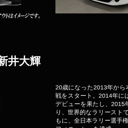
新井大輝
20歳になった2013年か
戦をスタート。2014年
デビューを果たし、201
り、世界的なラリースト
もに、全日本ラリー選手権