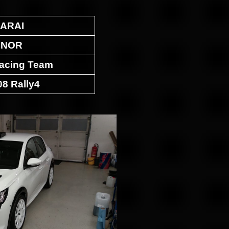
ARAI
INOR
acing Team
8 Rally4