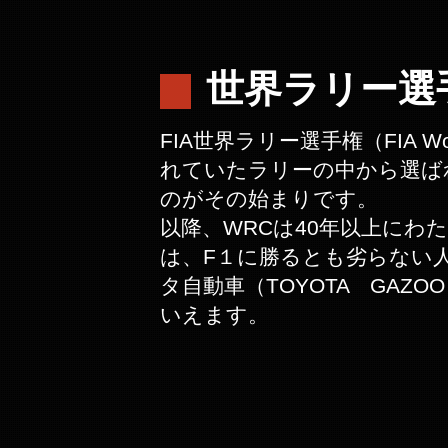
世界ラリー選
FIA世界ラリー選手権（FIA Wo
れていたラリーの中から選ば
のがその始まりです。
以降、WRCは40年以上に
は、F１に勝るとも劣らない
タ自動車（TOYOTA GAZ
いえます。