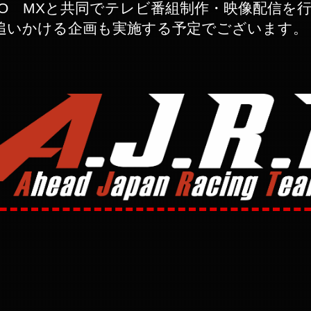
YO MXと共同でテレビ番組制作・映像配信を
追いかける企画も実施する予定でございます。