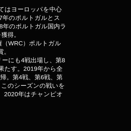
かけてはヨーロッパを中心
17年のポルトガルとス
18年のポルトガル国内ラ
を獲得。
権（WRC）ポルトガル
賞。
リーにも4戦出場し、第8
たす。2019年から全
帰。第4戦、第6戦、第
、このシーズンの戦いを
。2020年はチャンピオ