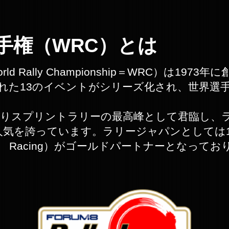
手権（WRC）とは
rld Rally Championship＝WRC）は1
れた13のイベントがシリーズ化され、世界選
わたりスプリントラリーの最高峰として君臨し、
人気を誇っています。ラリージャパンとしては
OO Racing）がゴールドパートナーとなっ