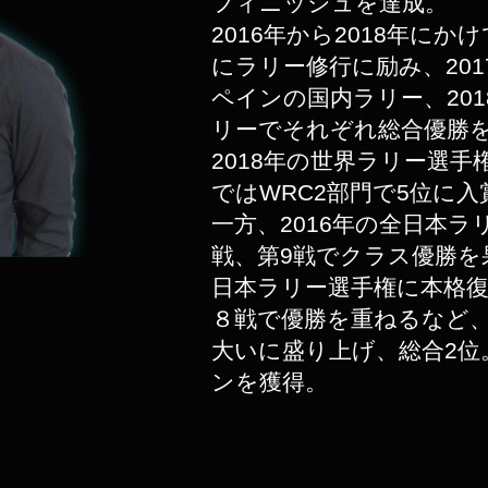
フィニッシュを達成。
2016年から2018年に
にラリー修行に励み、20
ペインの国内ラリー、20
リーでそれぞれ総合優勝
2018年の世界ラリー選手
ではWRC2部門で5位に入
一方、2016年の全日本ラ
戦、第9戦でクラス優勝を果
日本ラリー選手権に本格復
８戦で優勝を重ねるなど
大いに盛り上げ、総合2位
ンを獲得。