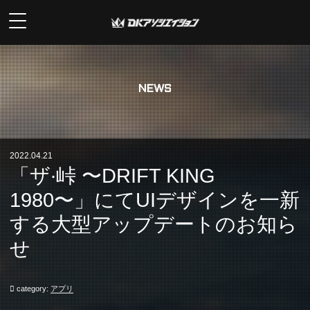
NEWS
2022.04.21
「ザ∙峠 〜DRIFT KING
1980〜」にてUIデザインを一新
する大型アップデートのお知ら
せ
category:
アプリ