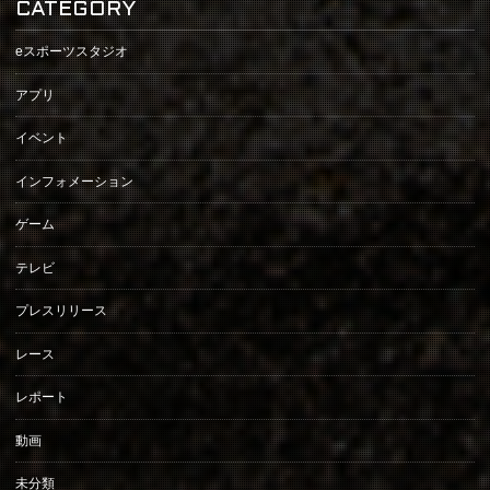
CATEGORY
eスポーツスタジオ
アプリ
イベント
インフォメーション
ゲーム
テレビ
プレスリリース
レース
レポート
動画
未分類