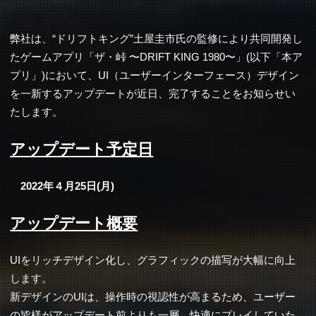
弊社は、“ドリフトキング”土屋圭市氏の監修により共同開発し
たゲームアプリ「ザ・峠 〜DRIFT KING 1980〜」(以下「本ア
プリ」)において、UI（ユーザーインターフェース）デザイン
を一新するアップデートが近日、完了することをお知らせい
たします。
アップデート予定日
2022年４月25日(月)
アップデート概要
UIをリッチデザイン化し、グラフィックの描写が大幅に向上
します。
新デザインのUIは、操作時の視認性が高まるため、ユーザー
の皆様がアップデート前よりも一層、快適にプレイしていた