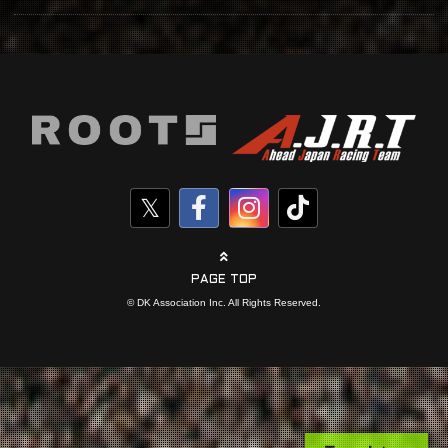
PAGE TOP
© DK Association Inc. All Rights Reserved.