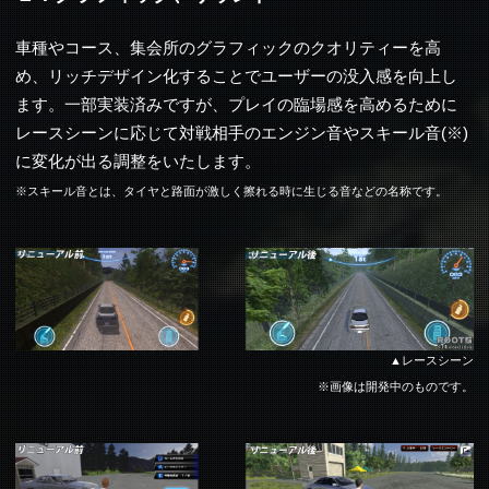
車種やコース、集会所のグラフィックのクオリティーを高
め、リッチデザイン化することでユーザーの没入感を向上し
ます。一部実装済みですが、プレイの臨場感を高めるために
レースシーンに応じて対戦相手のエンジン音やスキール音(※)
に変化が出る調整をいたします。
※スキール音とは、タイヤと路面が激しく擦れる時に生じる音などの名称です。
レースシーン
※画像は開発中のものです。