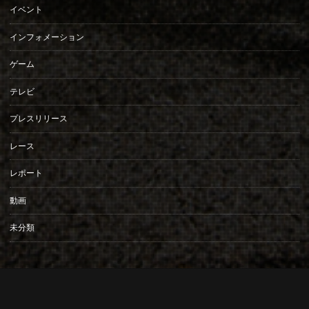
イベント
インフォメーション
ゲーム
テレビ
プレスリリース
レース
レポート
動画
未分類