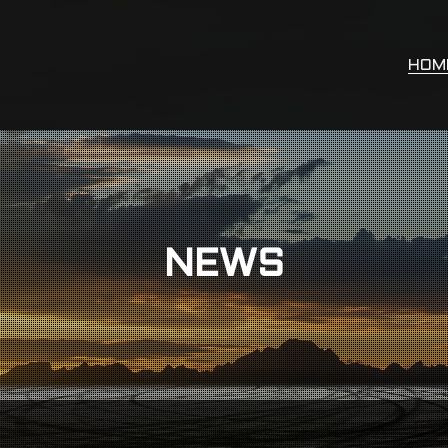
HOM
NEWS