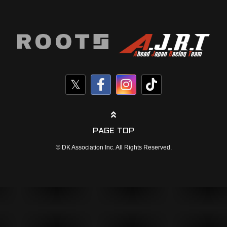
PAGE TOP
© DK Association Inc. All Rights Reserved.