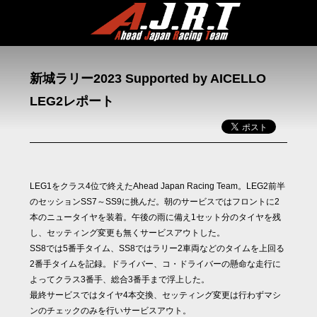
新城ラリー2023 Supported by AICELLO
LEG2レポート
LEG1をクラス4位で終えたAhead Japan Racing Team。LEG2前半
のセッションSS7～SS9に挑んだ。朝のサービスではフロントに2
本のニュータイヤを装着。午後の雨に備え1セット分のタイヤを残
し、セッティング変更も無くサービスアウトした。
SS8では5番手タイム、SS8ではラリー2車両などのタイムを上回る
2番手タイムを記録。ドライバー、コ・ドライバーの懸命な走行に
よってクラス3番手、総合3番手まで浮上した。
最終サービスではタイヤ4本交換、セッティング変更は行わずマシ
ンのチェックのみを行いサービスアウト。