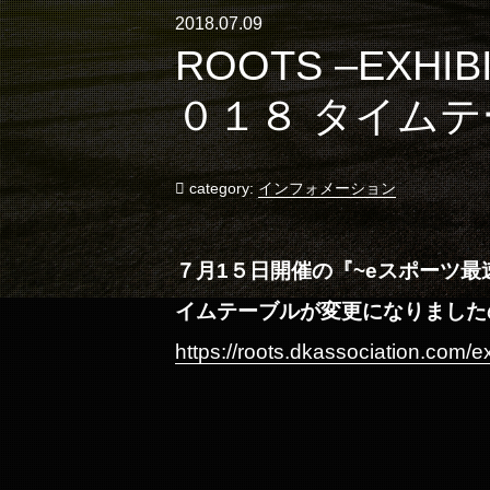
2018.07.09
ROOTS –EXH
０１８ タイム
category:
インフォメーション
７月1５日開催の『~e
スポーツ最速
イムテーブルが変更になりました
https://roots.dkassociation.com/ex