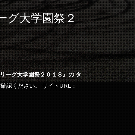
ッジリーグ大学園祭２
リーグ大学園祭２０１８』の
タ
確認ください。 サイトURL：