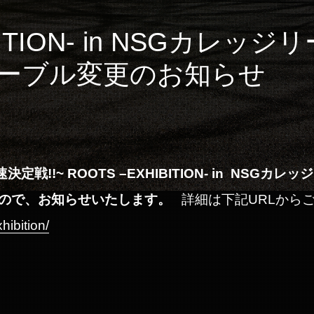
IBITION- in NSGカレ
テーブル変更のお知らせ
決定戦!!~
ROOTS
–EXHIBITION-
in NSGカ
レッジ
ので、お知らせいたします。
詳細は下記URLからご
hibition/