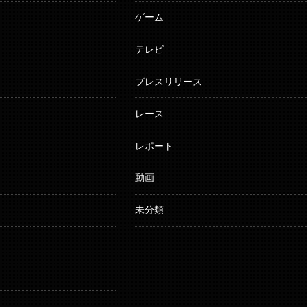
ゲーム
テレビ
プレスリリース
レース
レポート
動画
未分類