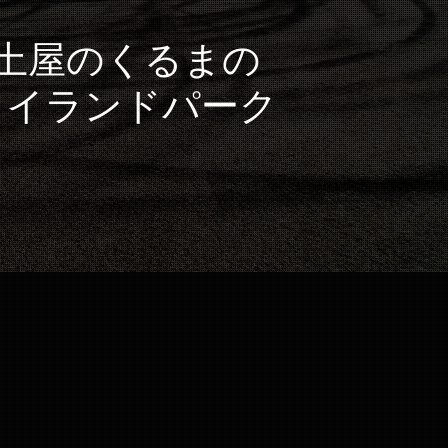
リー土屋のくるまの
カイランドパーク