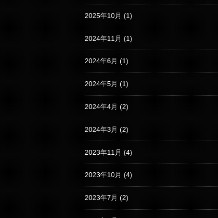
2025年10月
(1)
2024年11月
(1)
2024年6月
(1)
2024年5月
(1)
2024年4月
(2)
2024年3月
(2)
2023年11月
(4)
2023年10月
(4)
2023年7月
(2)