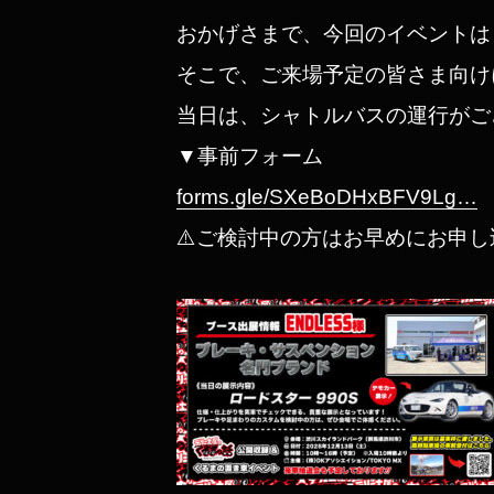
おかげさまで、今回のイベントは
そこで、ご来場予定の皆さま向けに 
当日は、シャトルバスの運行がご
▼事前フォーム
forms.gle/SXeBoDHxBFV9Lg…
⚠️ご検討中の方はお早めにお申