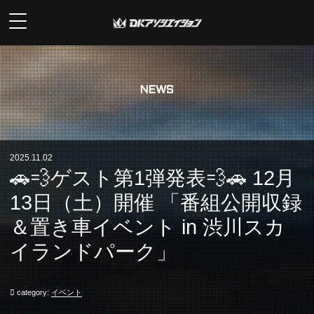
NEWS
2025.11.02
🚗💨ゲスト第1弾発表💨🚗 12月
13日（土）開催 「番組公開収録
＆置き車イベント in 渋川スカ
イランドパーク」
category:
イベント