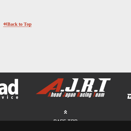
Back to Top
PAGE TOP