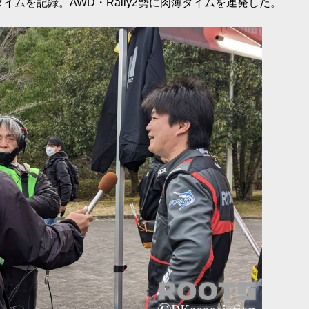
イムを記録。AWD・Rally2勢に肉薄タイムを連発した。