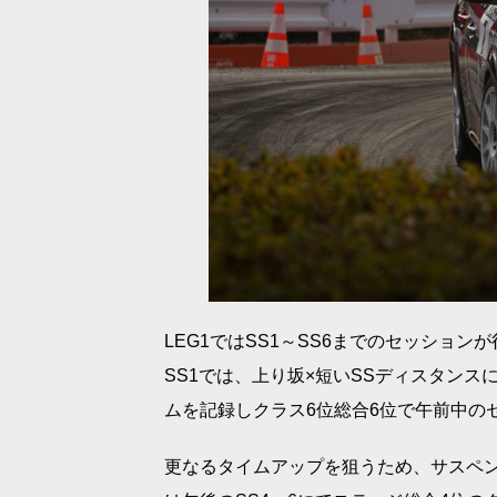
LEG1ではSS1～SS6までのセッション
SS1では、上り坂×短いSSディスタンス
ムを記録しクラス6位総合6位で午前中の
更なるタイムアップを狙うため、サスペン