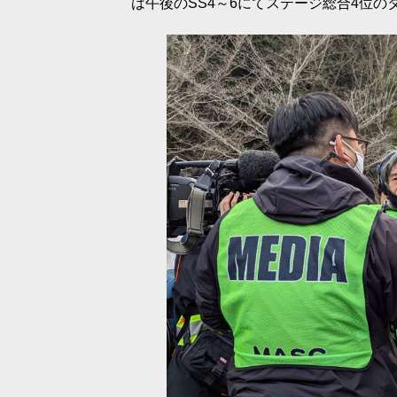
は午後のSS4～6にてステージ総合4位のタ