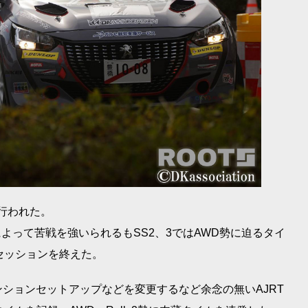
が行われた。
によって苦戦を強いられるもSS2、3ではAWD勢に迫るタイ
セッションを終えた。
ションセットアップなどを変更するなど余念の無いAJRT