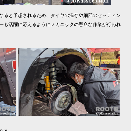
となると予想されるため、タイヤの温存や細部のセッティン
バーも活躍に応えるようにメカニックの懸命な作業が行われ
われる。