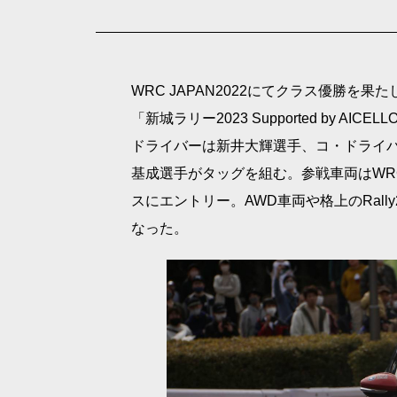
WRC JAPAN2022にてクラス優勝を果
「新城ラリー2023 Supported by AIC
ドライバーは新井大輝選手、コ・ドライ
基成選手がタッグを組む。参戦車両はWRC
スにエントリー。AWD車両や格上のRal
なった。