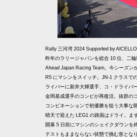
Rally 三河湾 2024 Supported by AICE
昨年のラリージャパンを総合 10 位、二
Ahead Japan Racing Team。今
R5 にマシンをスイッチ。JN-1 クラスで
ライバーに新井大輝選手、コ・ドライバ
金岡基成選手のコンビが再復活。抜群のコ
コンビネーションで初優勝を狙う大事な
晴天で迎えた LEG1 の路面はドライ。まず
開幕 5 日前にマシンのシェイクダウンを終えた
テストもままならない状態で挑む形とな