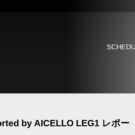
SCHED
orted by AICELLO LEG1 レポー