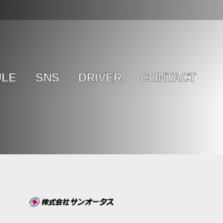
ULE
SNS
DRIVER
CONTACT