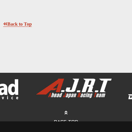
Back to Top
PAGE TOP