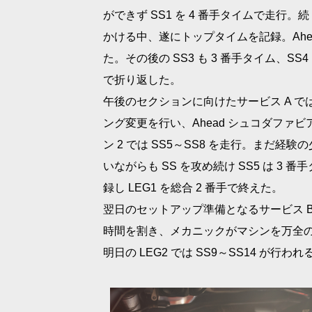
ができず SS1 を 4 番手タイムで走行。
かける中、遂にトップタイムを記録。Ahead J
た。その後の SS3 も 3 番手タイム、SS
で折り返した。
午後のセクションに向けたサービス A 
ング変更を行い、Ahead シュコダファビア 
ン 2 では SS5～SS8 を走行。まだ
いながらも SS を攻め続け SS5 は 3 番
録し LEG1 を総合 2 番手で終えた。
翌日のセットアップ準備となるサービス 
時間を割き、メカニックがマシンを万全
明日の LEG2 では SS9～SS14 が行われ