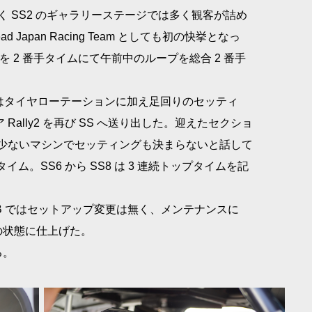
続く SS2 のギャラリーステージでは多く観客が詰め
apan Racing Team としても初の快挙となっ
4 を 2 番手タイムにて午前中のループを総合 2 番手
ではタイヤローテーションに加え足回りのセッティ
Rally2 を再び SS へ送り出した。迎えたセクショ
経験の少ないマシンでセッティングも決まらないと話して
手タイム。SS6 から SS8 は 3 連続トップタイムを記
B ではセットアップ変更は無く、メンテナンスに
の状態に仕上げた。
る。