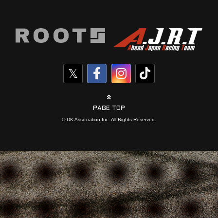
PAGE TOP
© DK Association Inc. All Rights Reserved.