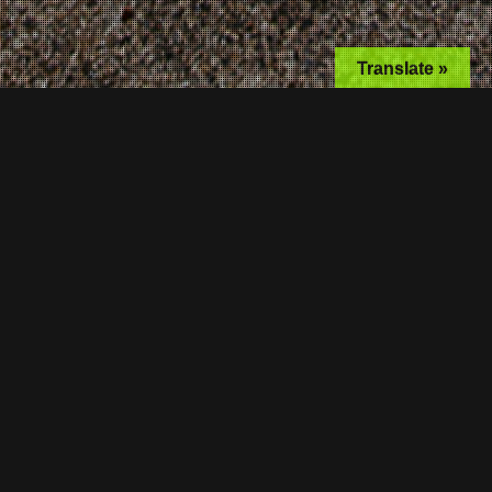
Translate »
NEWS